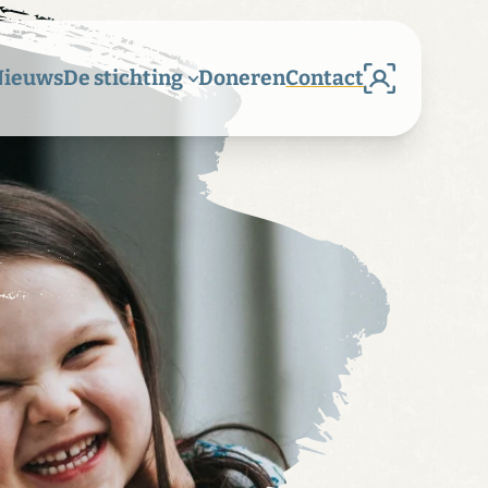
Nieuws
De stichting
Doneren
Contact