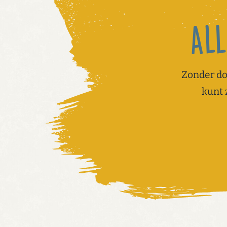
All
Zonder do
kunt 