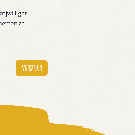
rijwilliger
 nemen zo
Verstuur