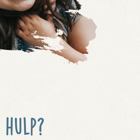
 hulp?