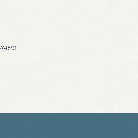
474891