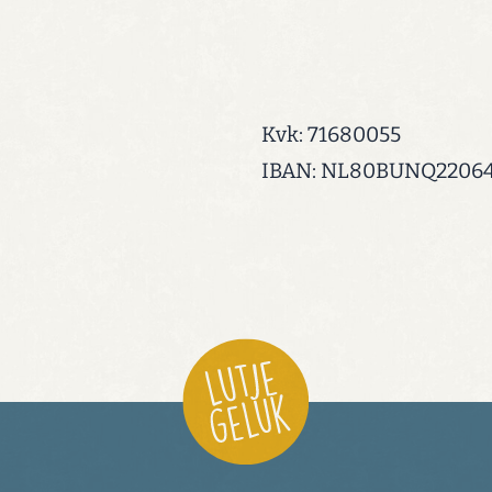
Kvk: 71680055
IBAN: NL80BUNQ2206