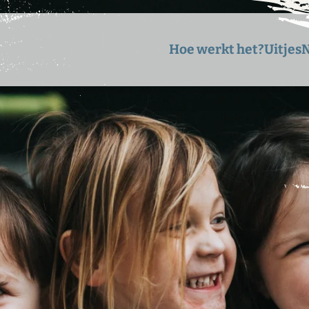
Hoe werkt het?
Uitjes