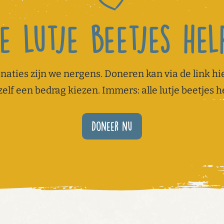
e lutje beetjes he
naties zijn we nergens. Doneren kan via de link hie
zelf een bedrag kiezen. Immers: alle lutje beetjes h
Doneer nu