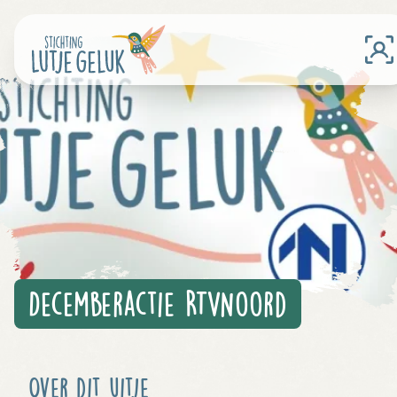
Decemberactie RTVNoord
Over dit uitje