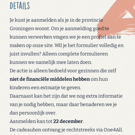
Details
Je kunt je aanmelden als je in de provincie
Groningen woont. Om je aanmelding goed te
kunnen verwerken vragen we je een profiel aan te
maken op onze site. Wil je het formulier volledig en
juist invullen? Alleen complete formulieren
kunnen we namelijk mee laten doen.
De actie is alleen bedoeld voor gezinnen die zelf
niet de financiële middelen hebben
om hun
kinderen een extraatje te geven.
Daarnaast kan het zijn dat we nog extra informatie
van je nodig hebben, maar daar benaderen we je
dan persoonlijk over.
Aanmelden kan tot
22 december
.
De cadeaubon ontvang je rechtstreeks via One4All.