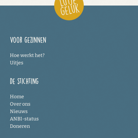
Voor gezinnen
Hoe werkt het?
Uitjes
De stichting
Home
Over ons
Nieuws
ANBI-status
Doneren