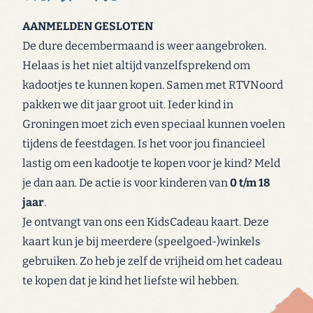
AANMELDEN GESLOTEN
De dure decembermaand is weer aangebroken.
Helaas is het niet altijd vanzelfsprekend om
kadootjes te kunnen kopen. Samen met RTVNoord
pakken we dit jaar groot uit. Ieder kind in
Groningen moet zich even speciaal kunnen voelen
tijdens de feestdagen. Is het voor jou financieel
lastig om een kadootje te kopen voor je kind? Meld
je dan aan. De actie is voor kinderen van
0 t/m 18
jaar
.
Je ontvangt van ons een KidsCadeau kaart. Deze
kaart kun je bij meerdere (speelgoed-)winkels
gebruiken. Zo heb je zelf de vrijheid om het cadeau
te kopen dat je kind het liefste wil hebben.