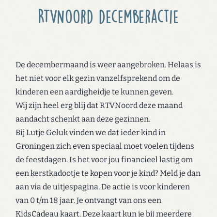
RTVNoord decemberactie
De decembermaand is weer aangebroken. Helaas is
het niet voor elk gezin vanzelfsprekend om de
kinderen een aardigheidje te kunnen geven.
Wij zijn heel erg blij dat RTVNoord deze maand
aandacht schenkt aan deze gezinnen.
Bij Lutje Geluk vinden we dat ieder kind in
Groningen zich even speciaal moet voelen tijdens
de feestdagen. Is het voor jou financieel lastig om
een kerstkadootje te kopen voor je kind? Meld je dan
aan via de uitjespagina. De actie is voor kinderen
van 0 t/m 18 jaar. Je ontvangt van ons een
KidsCadeau kaart. Deze kaart kun je bij meerdere