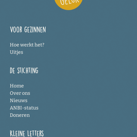
Voor gezinnen
Hoe werkt het?
Uitjes
De stichting
Home
Over ons
Nieuws
ANBI-status
Doneren
Kleine letters